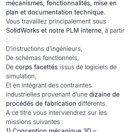
mécanismes, fonctionnalités, mise en
plan et documentation technique
.
Vous travaillez principalement sous
SolidWorks et notre PLM interne
, à partir
:
D’instructions d’ingénieurs,
De schémas fonctionnels,
De
corps facettés
issus de logiciels de
simulation,
Et en intégrant des contraintes
industrielles provenant d’une
dizaine de
procédés de fabrication
différents.
A ce titre vous interviendrez sur les
missions suivantes :
1) Conception mécanique 3D –