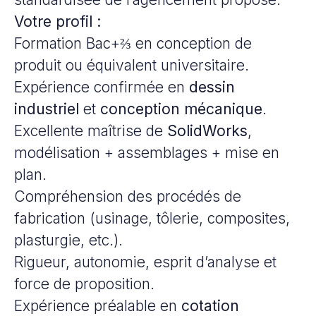
Votre profil :
Formation Bac+⅔ en conception de
produit ou équivalent universitaire.
Expérience confirmée en
dessin
industriel
et
conception mécanique
.
Excellente maîtrise de
SolidWorks
,
modélisation + assemblages + mise en
plan.
Compréhension des procédés de
fabrication (usinage, tôlerie, composites,
plasturgie, etc.).
Rigueur, autonomie, esprit d’analyse et
force de proposition.
Expérience préalable en
cotation