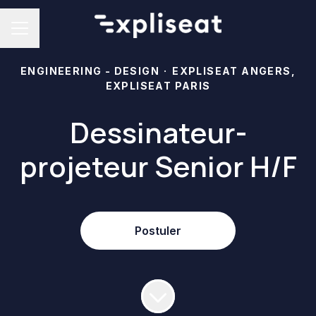
Menu carrière
ENGINEERING - DESIGN
·
EXPLISEAT ANGERS,
EXPLISEAT PARIS
Dessinateur-
projeteur Senior H/F
Postuler