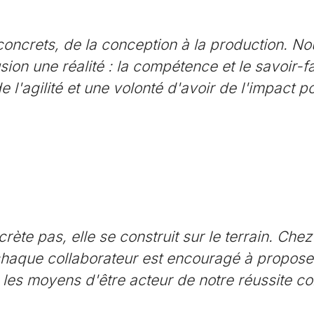
concrets, de la conception à la production. N
usion une réalité : la compétence et le savoir-
l'agilité et une volonté d'avoir de l'impact p
ète pas, elle se construit sur le terrain. Chez
: chaque collaborateur est encouragé à propose
les moyens d'être acteur de notre réussite co