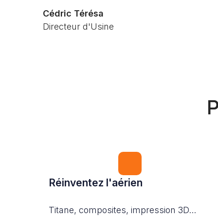
Cédric Térésa
Directeur d'Usine
P
Réinventez l'aérien
Titane, composites, impression 3D...