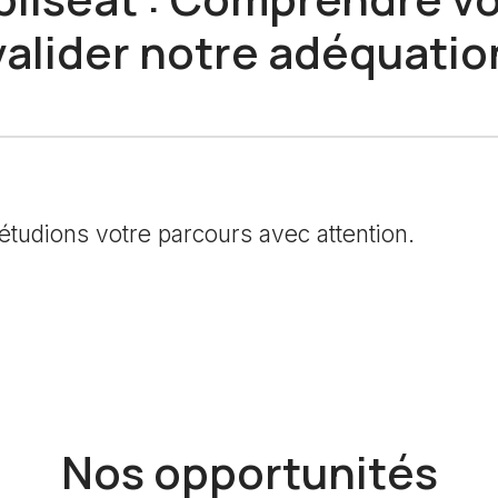
valider notre adéquatio
tudions votre parcours avec attention.
Nos opportunités