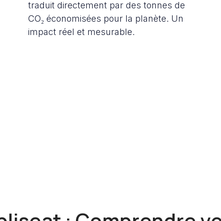
traduit directement par des tonnes de
CO₂ économisées pour la planète. Un
impact réel et mesurable.
pliseat : Comprendre vo