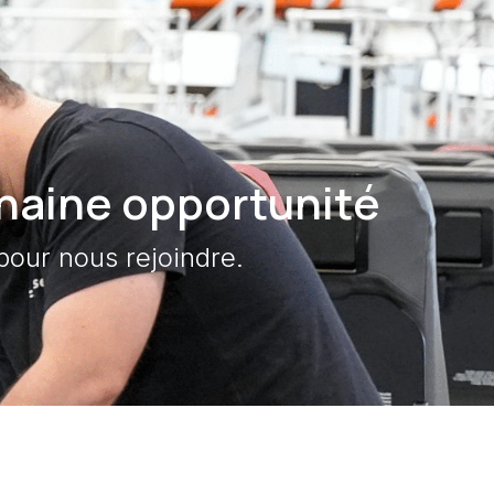
haine opportunité
 pour nous rejoindre.