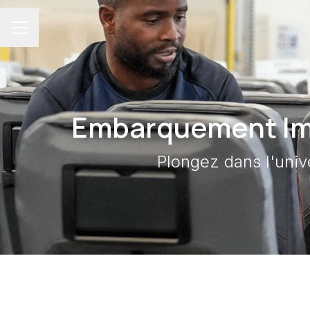
Menu carrière
Embarquement Imm
Plongez dans l'unive