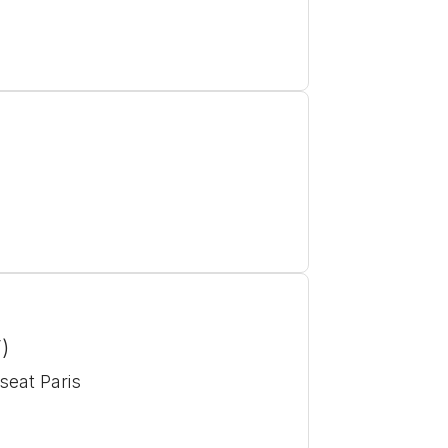
)
seat Paris