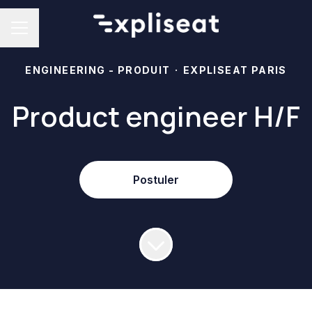
Menu carrière
ENGINEERING - PRODUIT
·
EXPLISEAT PARIS
Product engineer H/F
Postuler